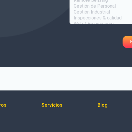
ros
Servicios
Blog