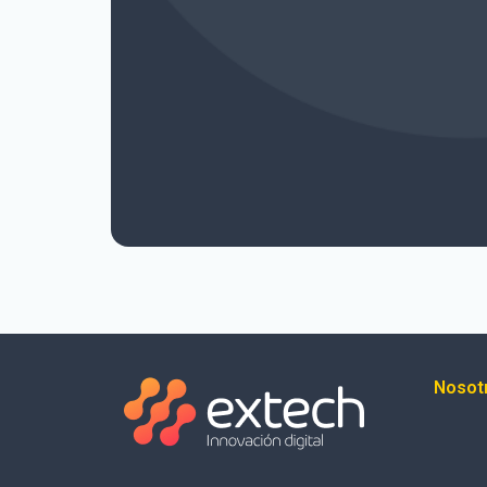
Nosot