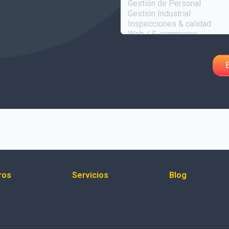
ros
Servicios
Blog