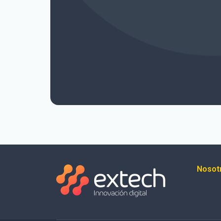
Nosot