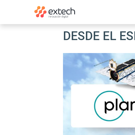
DESDE EL ES